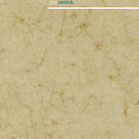
<<<
zurück