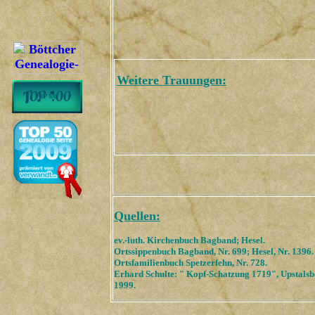
Weitere Trauungen:
Quellen:
ev.-luth. Kirchenbuch Bagband; Hesel.
Ortssippenbuch Bagband, Nr. 699; Hesel, Nr. 1396.
Ortsfamilienbuch Spetzerfehn, Nr. 728.
Erhard Schulte: " Kopf-Schatzung 1719", Upstals
1999.