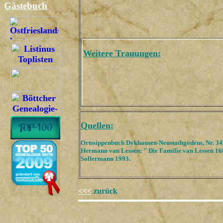
Gästebuch
Weitere Trauungen:
Quellen:
Ortssippenbuch Dykhausen-Neustadtgödens, Nr. 34
Hermann van Lessen: " Die Familie van Lessen 168
Sollermann 1993.
<<<
zurück