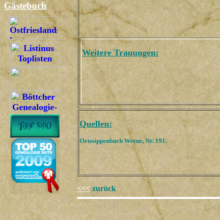
Gästebuch
Weitere Trauungen:
Quellen:
Ortssippenbuch Weene, Nr. 191.
<<<
zurück