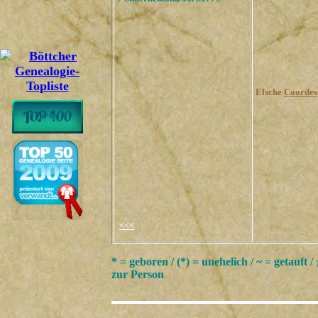
Elsche
Coordes
<<<
* = geboren / (*) = unehelich / ~ = getauft /
zur Person