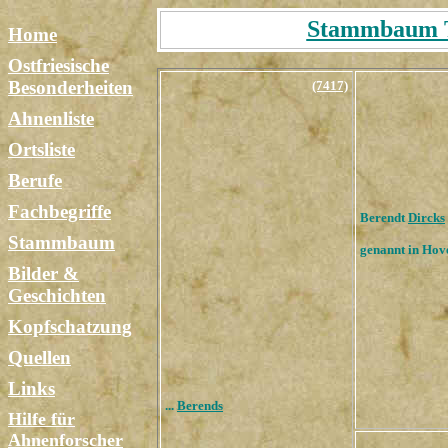
Stammbaum Ta
Home
Ostfriesische
Besonderheiten
(7417)
Ahnenliste
Ortsliste
Berufe
Fachbegriffe
Berendt
Dircks
Stammbaum
genannt in Hov
Bilder &
Geschichten
Kopfschatzung
Quellen
Links
...
Berends
Hilfe für
Ahnenforscher