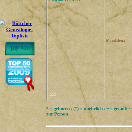
Mandalena
<<<
* = geboren / (*) = unehelich / ~ = getauft /
zur Person