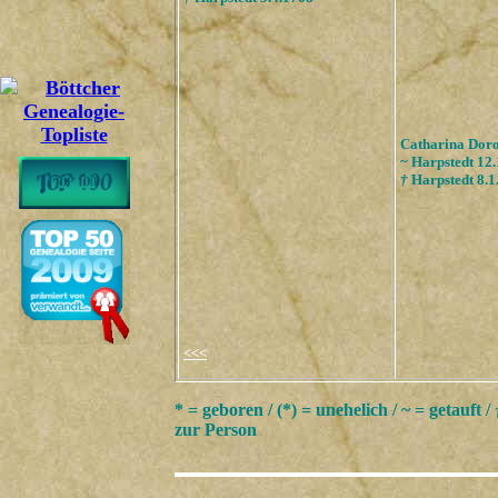
Catharina Dor
~ Harpstedt 12
†
Harpstedt 8.1
<<<
* = geboren / (*) = unehelich / ~ = getauft /
zur Person